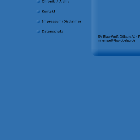
SV Blau-Weiß Dölau e.V. - 
mhempel@bw-doelau.de