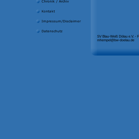
SV Blau-Weiß Dölau e.V. - 
mhempel@bw-doelau.de